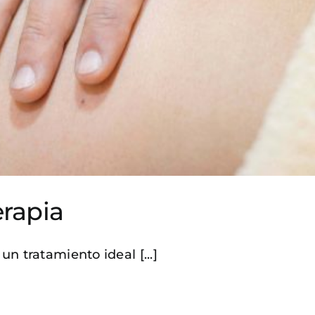
erapia
 un tratamiento ideal [...]