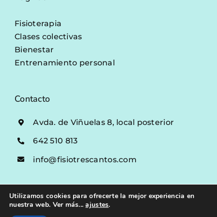
Fisioterapia
Clases colectivas
Bienestar
Entrenamiento personal
Contacto
Avda. de Viñuelas 8, local posterior
642 510 813
info@fisiotrescantos.com
Utilizamos cookies para ofrecerte la mejor experiencia en
nuestra web. Ver más...
ajustes
.
Aviso legal
|
Política de privacidad
|
Política de cookies